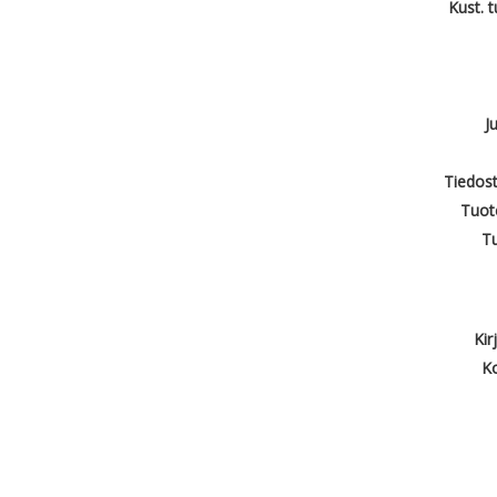
Kust. 
J
Tiedost
Tuot
T
Kir
Ko