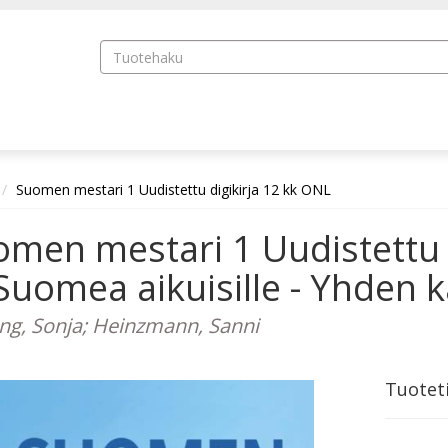
Suomen mestari 1 Uudistettu digikirja 12 kk ONL
men mestari 1 Uudistettu 
uomea aikuisille - Yhden kä
ng, Sonja; Heinzmann, Sanni
Tuotet