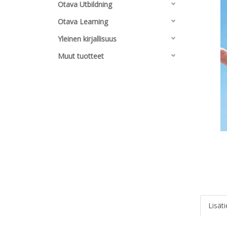
Otava Utbildning
Otava Learning
Yleinen kirjallisuus
Muut tuotteet
Lisät