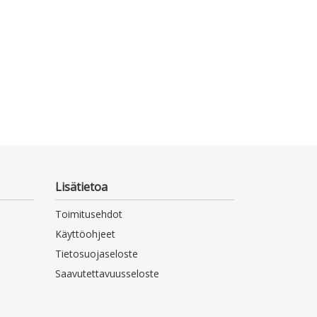
Lisätietoa
Toimitusehdot
Käyttöohjeet
Tietosuojaseloste
Saavutettavuusseloste