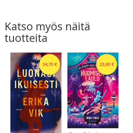
Katso myös näitä
tuotteita
34,70 €
23,60 €