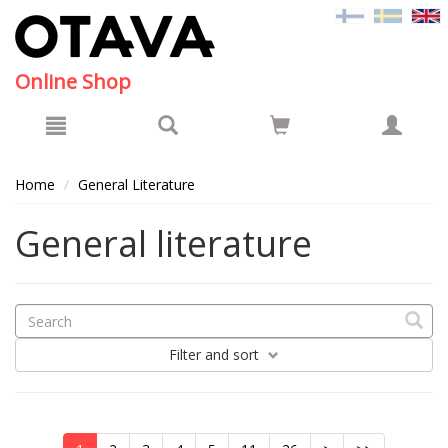
Hyppää pääsisältöön
Online Shop
Home
General Literature
General literature
Filter
and sort