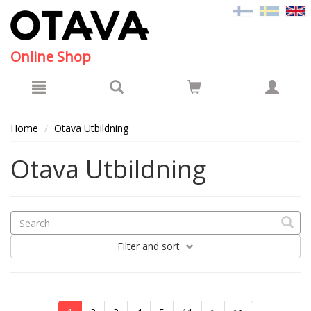
Hyppää pääsisältöön
Online Shop
Home
Otava Utbildning
Otava Utbildning
Filter
and sort