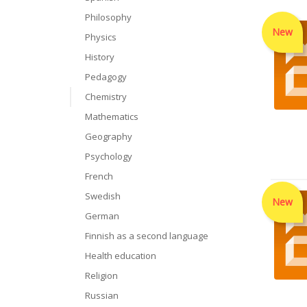
Philosophy
New
Physics
History
Pedagogy
Chemistry
Mathematics
Geography
Psychology
French
Swedish
New
German
Finnish as a second language
Health education
Religion
Russian