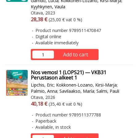
Garrido, Lucía
;
Kokkonen-Lozano, Kirsi-Marja
;
Kyyhkynen, Vaula
Otava, 2023
Arvonlisäverollinen hinta
Excl. vat
28,38 €
(25,00 € vat 0 %)
Product number 9789511470847
Digital online
Available immediately
Add to cart
Nos vemos! 1 (LOPS21) — VKB31
Perustason alkeet 1
Lipchis, Eric
;
Kokkonen-Lozano, Kirsi-Marja
;
Palmio, Anna
;
Savilaakso, María
;
Salmi, Pauli
Otava, 2026
Arvonlisäverollinen hinta
Excl. vat
40,18 €
(35,40 € vat 0 %)
Product number 9789511377788
Paperback
Available, in stock