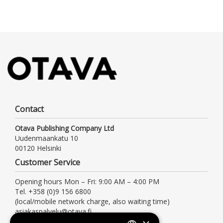
Contact
Otava Publishing Company Ltd
Uudenmaankatu 10
00120 Helsinki
Customer Service
Opening hours Mon – Fri: 9:00 AM – 4:00 PM
Tel. +358 (0)9 156 6800
(local/mobile network charge, also waiting time)
asiakaspalvelu@otava.fi