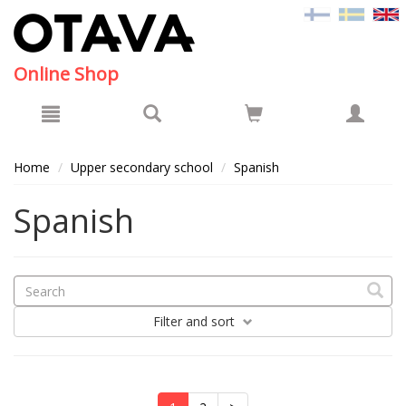
Hyppää pääsisältöön
Online Shop
Home
Upper secondary school
Spanish
Spanish
Filter
and sort