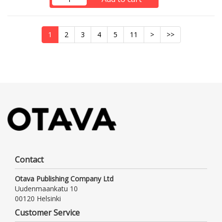
1
2
3
4
5
11
>
>>
Contact
Otava Publishing Company Ltd
Uudenmaankatu 10
00120 Helsinki
Customer Service