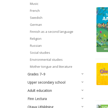
Music
French
Swedish
German
Finnish as a second language
Religion
Russian
Social studies
Environmental studies
Mother tongue and literature
Grades 7–9
Upper secondary school
Adult education
Finn Lectura
Otava Utbildning