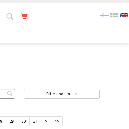
Filter
and sort
28
29
30
31
>
>>