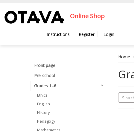
Hyppää pääsisältöön
Online Shop
Instructions
Register
Login
Home
Front page
Gr
Pre-school
Grades 1–6
Ethics
English
History
Pedagogy
Mathematics