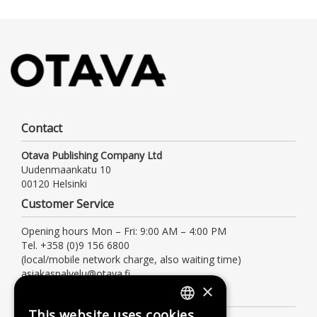
Contact
Otava Publishing Company Ltd
Uudenmaankatu 10
00120 Helsinki
Customer Service
Opening hours Mon – Fri: 9:00 AM – 4:00 PM
Tel. +358 (0)9 156 6800
(local/mobile network charge, also waiting time)
asiakaspalvelu@otava.fi
×
Information
This website uses cookies