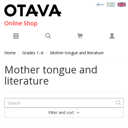
Hyppää pääsisältöön
Online Shop
Home
Grades 1–6
Mother tongue and literature
Mother tongue and
literature
Filter
and sort