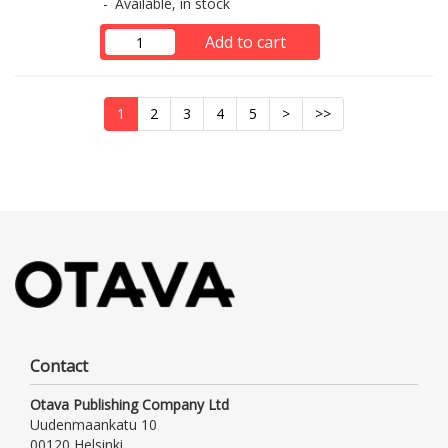
Available, in stock
Add to cart
1
2
3
4
5
>
>>
Contact
Otava Publishing Company Ltd
Uudenmaankatu 10
00120 Helsinki