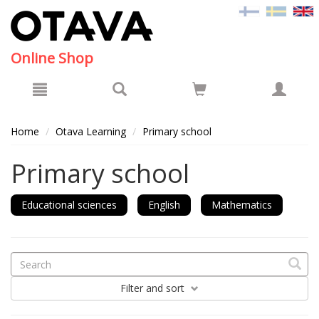
Hyppää pääsisältöön
Online Shop
Home
Otava Learning
Primary school
Primary school
Educational sciences
English
Mathematics
Filter
and sort