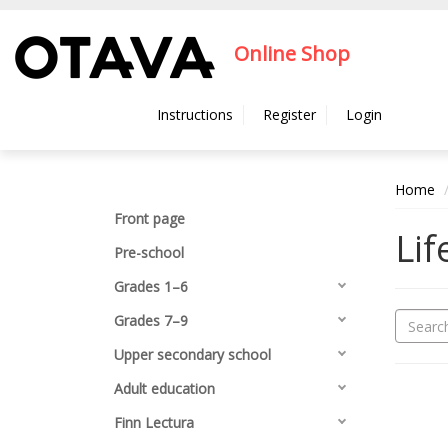
Hyppää pääsisältöön
Online Shop
Instructions
Register
Login
Home
Front page
Lif
Pre-school
Grades 1–6
Grades 7–9
Upper secondary school
Adult education
Finn Lectura