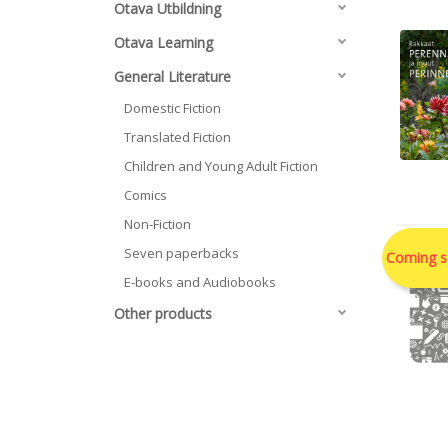
Otava Utbildning
Otava Learning
General Literature
Domestic Fiction
Translated Fiction
Children and Young Adult Fiction
Comics
Non-Fiction
Seven paperbacks
Coming 
E-books and Audiobooks
Other products