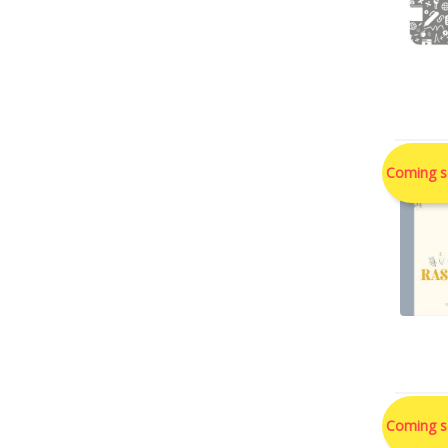
Coming 
Coming 