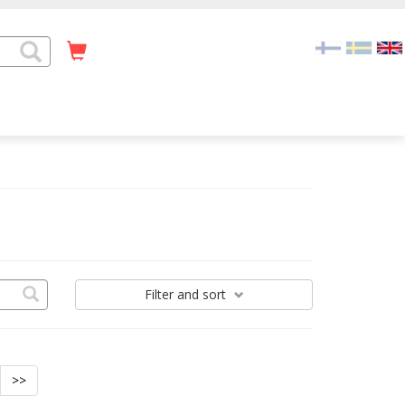
Filter
and sort
>>