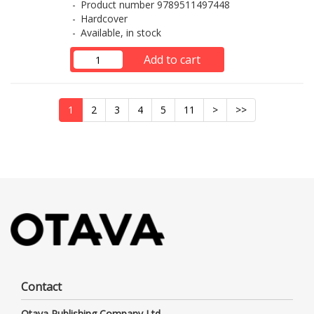
Product number 9789511497448
Hardcover
Available, in stock
Add to cart
1
2
3
4
5
11
>
>>
Contact
Otava Publishing Company Ltd