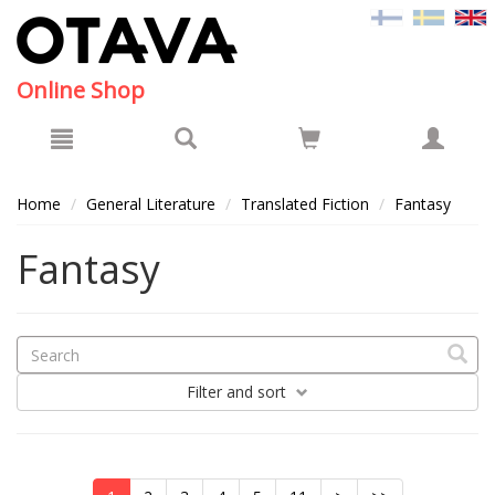
Hyppää pääsisältöön
Online Shop
Home
General Literature
Translated Fiction
Fantasy
Fantasy
Filter
and sort