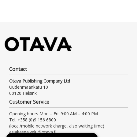
Contact
Otava Publishing Company Ltd
Uudenmaankatu 10
00120 Helsinki
Customer Service
Opening hours Mon – Fri: 9:00 AM – 4:00 PM
Tel. +358 (0)9 156 6800
(local/mobile network charge, also waiting time)
asiakaspalvelu@otava.fi