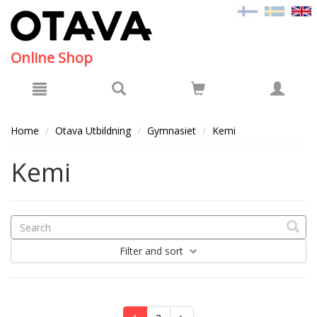
Hyppää pääsisältöön
Online Shop
Home
Otava Utbildning
Gymnasiet
Kemi
Kemi
Filter
and sort