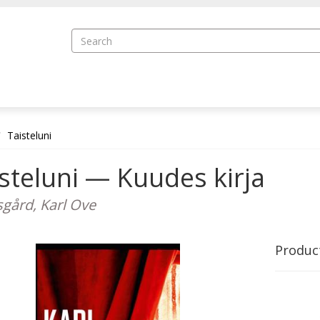
Taisteluni
steluni — Kuudes kirja
gård, Karl Ove
Produc