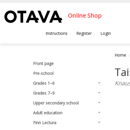
Hyppää pääsisältöön
Online Shop
Instructions
Register
Login
Home
Front page
Tai
Pre-school
Knaus
Grades 1–6
Grades 7–9
Upper secondary school
Adult education
Finn Lectura