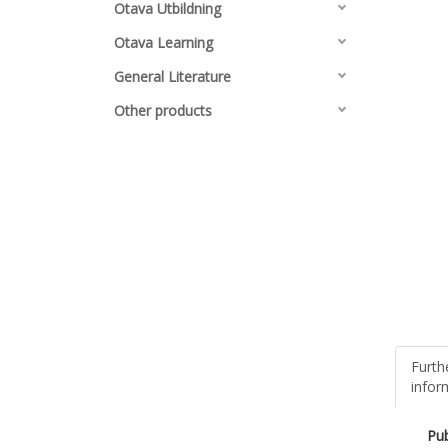
Otava Utbildning
Otava Learning
General Literature
Other products
Furth
infor
Pub