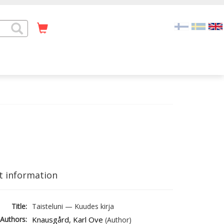
t information
Title:
Taisteluni — Kuudes kirja
Authors:
Knausgård, Karl Ove
(Author)