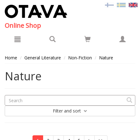
Hyppää pääsisältöön
Online Shop
Home
General Literature
Non-Fiction
Nature
Nature
Filter
and sort