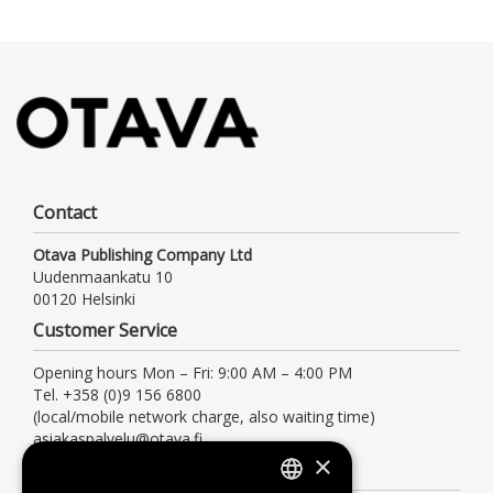
Contact
Otava Publishing Company Ltd
Uudenmaankatu 10
00120 Helsinki
Customer Service
Opening hours Mon – Fri: 9:00 AM – 4:00 PM
Tel. +358 (0)9 156 6800
(local/mobile network charge, also waiting time)
asiakaspalvelu@otava.fi
×
Information