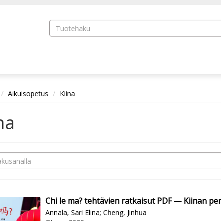
Aikuisopetus
Kiina
na
Chi le ma? tehtävien ratkaisut PDF — Kiinan pe
Annala, Sari Elina
;
Cheng, Jinhua