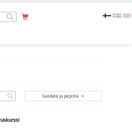
Suodata
ja järjestä
ruskurssi