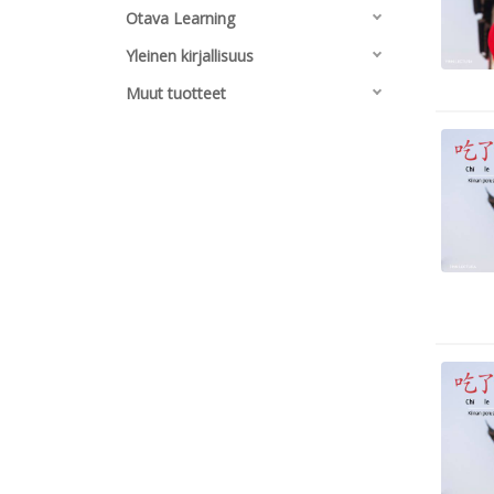
Otava Learning
Yleinen kirjallisuus
Muut tuotteet