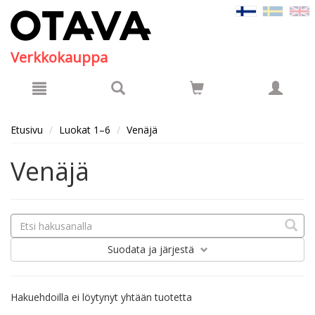
Hyppää pääsisältöön
Verkkokauppa
Etusivu
Luokat 1–6
Venäjä
Venäjä
Suodata
ja järjestä
Hakuehdoilla ei löytynyt yhtään tuotetta