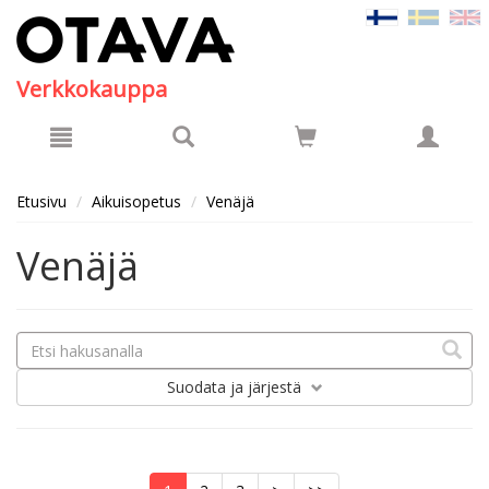
Hyppää pääsisältöön
Verkkokauppa
Etusivu
Aikuisopetus
Venäjä
Venäjä
Suodata
ja järjestä