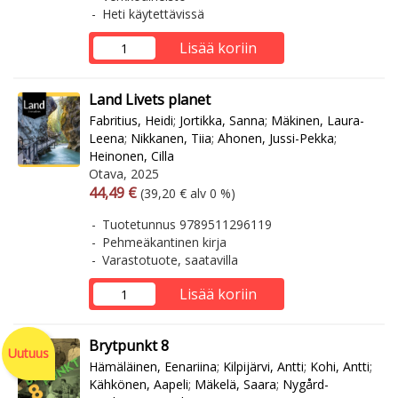
Heti käytettävissä
Lisää koriin
Land Livets planet
Fabritius, Heidi
;
Jortikka, Sanna
;
Mäkinen, Laura-
Leena
;
Nikkanen, Tiia
;
Ahonen, Jussi-Pekka
;
Heinonen, Cilla
Otava, 2025
Arvonlisäverollinen hinta
Arvonlisäveroton hinta
44,49 €
(39,20 € alv 0 %)
Tuotetunnus 9789511296119
Pehmeäkantinen kirja
Varastotuote, saatavilla
Lisää koriin
Brytpunkt 8
Uutuus
Hämäläinen, Eenariina
;
Kilpijärvi, Antti
;
Kohi, Antti
;
Kähkönen, Aapeli
;
Mäkelä, Saara
;
Nygård-