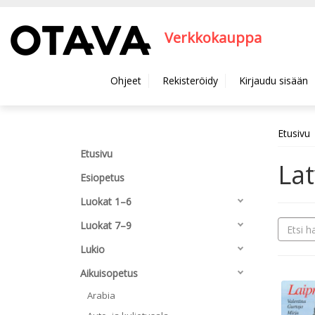
Hyppää pääsisältöön
Verkkokauppa
Ohjeet
Rekisteröidy
Kirjaudu sisään
Etusivu
Etusivu
Lat
Esiopetus
Luokat 1–6
Luokat 7–9
Lukio
Aikuisopetus
Arabia