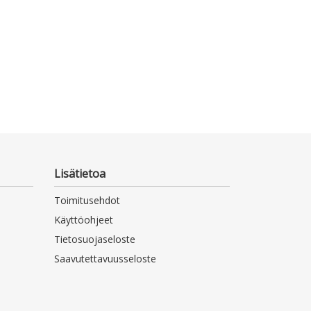
Lisätietoa
Toimitusehdot
Käyttöohjeet
Tietosuojaseloste
Saavutettavuusseloste