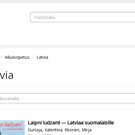
Aikuisopetus
Latvia
via
Laipni ludzam! — Latviaa suomalaisille
Gurtaja, Valentina
;
Itkonen, Mirja