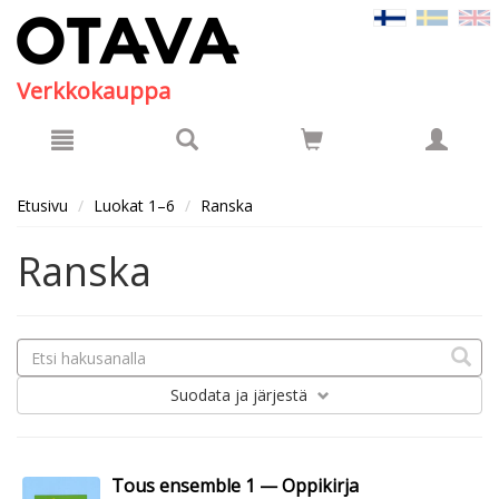
Hyppää pääsisältöön
Verkkokauppa
Etusivu
Luokat 1–6
Ranska
Ranska
Suodata
ja järjestä
Tous ensemble 1 — Oppikirja