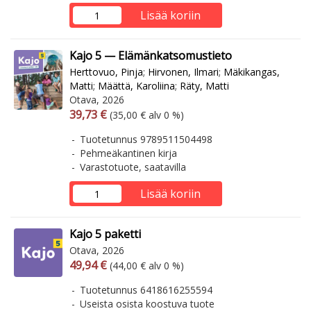
Lisää koriin
Kajo 5 — Elämänkatsomustieto
Herttovuo, Pinja
;
Hirvonen, Ilmari
;
Mäkikangas,
Matti
;
Määttä, Karoliina
;
Räty, Matti
Otava, 2026
Arvonlisäverollinen hinta
Arvonlisäveroton hinta
39,73 €
(35,00 € alv 0 %)
Tuotetunnus 9789511504498
Pehmeäkantinen kirja
Varastotuote, saatavilla
Lisää koriin
Kajo 5 paketti
Otava, 2026
Arvonlisäverollinen hinta
Arvonlisäveroton hinta
49,94 €
(44,00 € alv 0 %)
Tuotetunnus 6418616255594
Useista osista koostuva tuote