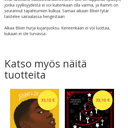
jonka syyllisyydestä ei voi kuitenkaan olla varma, ja Ramm on
seurannut tapahtumien kulkua. Samaa aikaan Blixin tytär
taistelee sairaalassa hengestään.
Alkaa Blixin hurja kujanjuoksu. Keneenkään ei voi luottaa,
kukaan ei ole turvassa.
Katso myös näitä
tuotteita
33,10 €
33,10 €