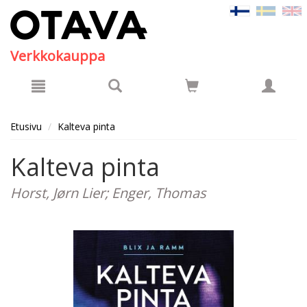
Hyppää pääsisältöön
Verkkokauppa
Etusivu
Kalteva pinta
Kalteva pinta
Horst, Jørn Lier; Enger, Thomas