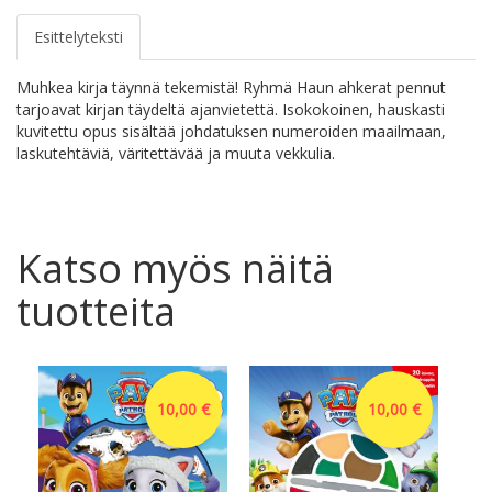
Esittelyteksti
Muhkea kirja täynnä tekemistä! Ryhmä Haun ahkerat pennut
tarjoavat kirjan täydeltä ajanvietettä. Isokokoinen, hauskasti
kuvitettu opus sisältää johdatuksen numeroiden maailmaan,
laskutehtäviä, väritettävää ja muuta vekkulia.
Katso myös näitä
tuotteita
10,00 €
10,00 €