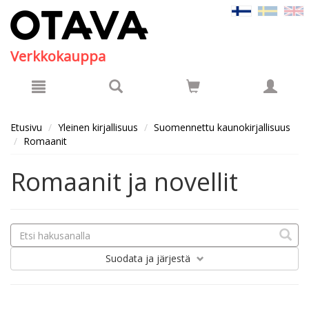
Hyppää pääsisältöön
Verkkokauppa
Etusivu
Yleinen kirjallisuus
Suomennettu kaunokirjallisuus
Romaanit
Romaanit ja novellit
Suodata
ja järjestä