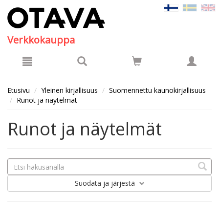
Hyppää pääsisältöön
Verkkokauppa
Etusivu
Yleinen kirjallisuus
Suomennettu kaunokirjallisuus
Runot ja näytelmät
Runot ja näytelmät
Suodata
ja järjestä