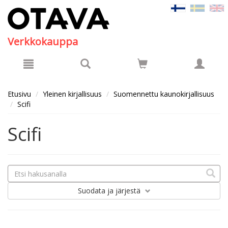
Hyppää pääsisältöön
Verkkokauppa
Etusivu
Yleinen kirjallisuus
Suomennettu kaunokirjallisuus
Scifi
Scifi
Suodata
ja järjestä