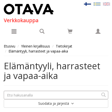
Hyppää pääsisältöön
Verkkokauppa
Etusivu
Yleinen kirjallisuus
Tietokirjat
Elämäntyyli, harrasteet ja vapaa-aika
Elämäntyyli, harrasteet
ja vapaa-aika
Suodata
ja järjestä