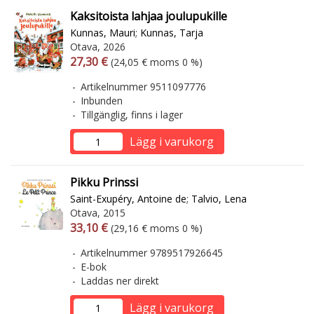
Kaksitoista lahjaa joulupukille
Kunnas, Mauri
;
Kunnas, Tarja
Otava, 2026
Arvonlisäverollinen hinta
Arvonlisäveroton hinta
27,30 €
(24,05 € moms 0 %)
Artikelnummer 9511097776
Inbunden
Tillgänglig, finns i lager
Lägg i varukorg
Pikku Prinssi
Saint-Exupéry, Antoine de
;
Talvio, Lena
Otava, 2015
Arvonlisäverollinen hinta
Arvonlisäveroton hinta
33,10 €
(29,16 € moms 0 %)
Artikelnummer 9789517926645
E-bok
Laddas ner direkt
Lägg i varukorg