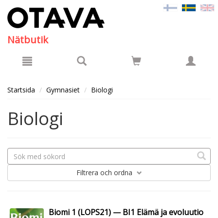
Hyppää pääsisältöön
Nätbutik
Startsida
Gymnasiet
Biologi
Biologi
Filtrera
och ordna
Biomi 1 (LOPS21) — BI1 Elämä ja evoluutio