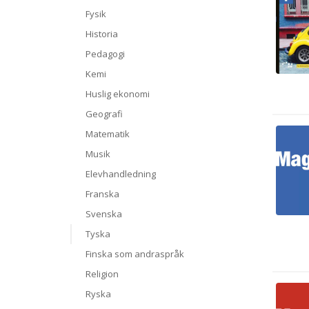
Fysik
Historia
Pedagogi
Kemi
Huslig ekonomi
Geografi
Matematik
Musik
Elevhandledning
Franska
Svenska
Tyska
Finska som andraspråk
Religion
Ryska