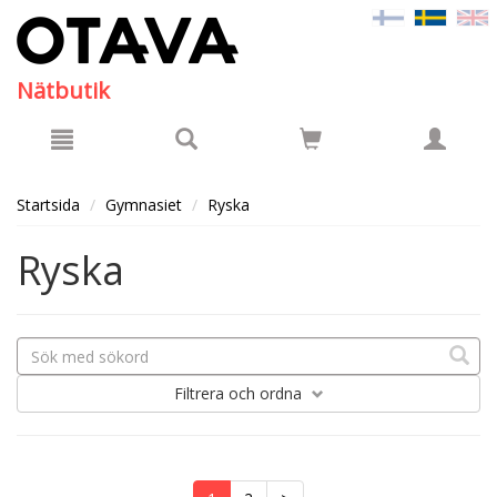
Hyppää pääsisältöön
Nätbutik
Startsida
Gymnasiet
Ryska
Ryska
Filtrera
och ordna