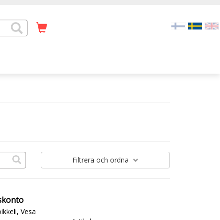
Filtrera
och ordna
skonto
ikkeli, Vesa