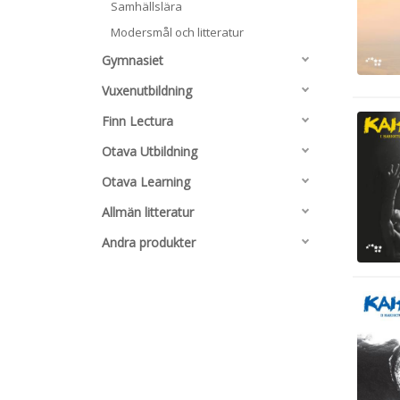
Samhällslära
Modersmål och litteratur
Gymnasiet
Vuxenutbildning
Finn Lectura
Otava Utbildning
Otava Learning
Allmän litteratur
Andra produkter