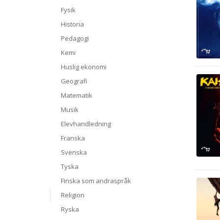
Fysik
Historia
Pedagogi
Kemi
Huslig ekonomi
Geografi
Matematik
Musik
Elevhandledning
Franska
Svenska
Tyska
Finska som andraspråk
Religion
Ryska