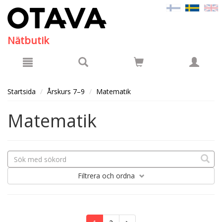
Hyppää pääsisältöön
Nätbutik
Startsida
Årskurs 7–9
Matematik
Matematik
Filtrera
och ordna