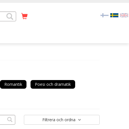
Romantik
Poesi och dramatik
Filtrera
och ordna