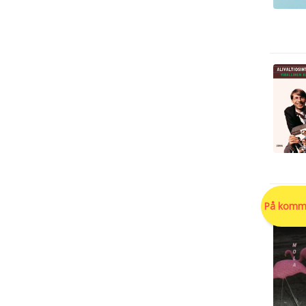
På komm