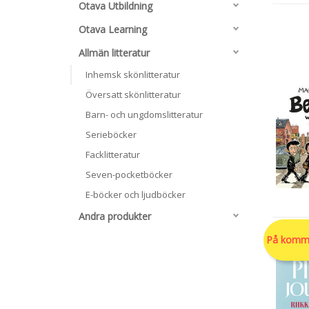
Otava Utbildning
Otava Learning
Allmän litteratur
Inhemsk skönlitteratur
Översatt skönlitteratur
Barn- och ungdomslitteratur
Serieböcker
Facklitteratur
Seven-pocketböcker
E-böcker och ljudböcker
Andra produkter
På komm