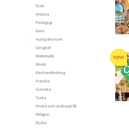
Fysik
Historia
Pedagogi
Kemi
Huslig ekonomi
Geografi
Matematik
Nyhet
Musik
Elevhandledning
Franska
Svenska
Tyska
Finska som andraspråk
Religion
Ryska