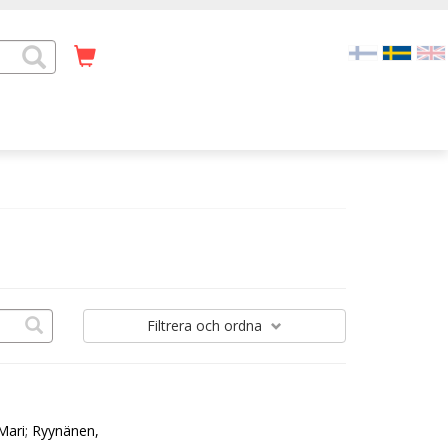
Filtrera
och ordna
Mari
;
Ryynänen,