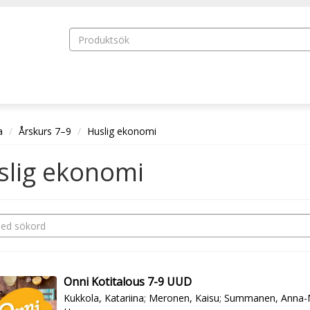
a
Årskurs 7–9
Huslig ekonomi
slig ekonomi
Onni Kotitalous 7-9 UUD
Kukkola, Katariina
;
Meronen, Kaisu
;
Summanen, Anna-