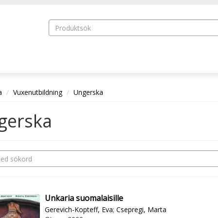
a
Vuxenutbildning
Ungerska
gerska
Unkaria suomalaisille
Gerevich-Kopteff, Eva
;
Csepregi, Marta