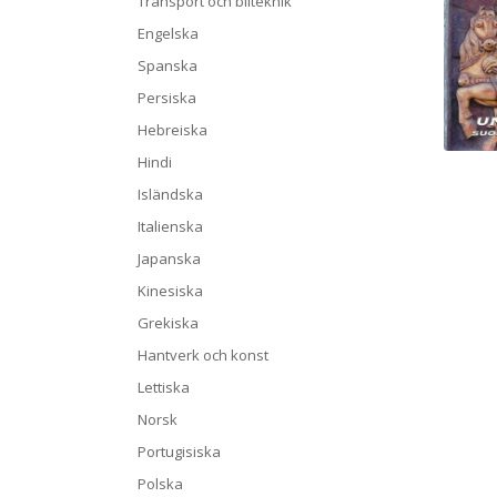
Transport och bilteknik
Engelska
Spanska
Persiska
Hebreiska
Hindi
Isländska
Italienska
Japanska
Kinesiska
Grekiska
Hantverk och konst
Lettiska
Norsk
Portugisiska
Polska