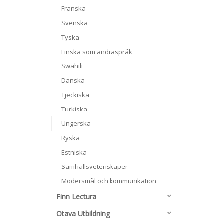
Franska
Svenska
Tyska
Finska som andraspråk
Swahili
Danska
Tjeckiska
Turkiska
Ungerska
Ryska
Estniska
Samhällsvetenskaper
Modersmål och kommunikation
Finn Lectura
Otava Utbildning