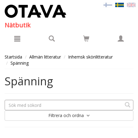
Hyppää pääsisältöön
Nätbutik
Startsida
Allmän litteratur
Inhemsk skönlitteratur
Spänning
Spänning
Filtrera
och ordna