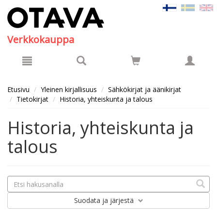
Hyppää pääsisältöön
Verkkokauppa
Etusivu
Yleinen kirjallisuus
Sähkökirjat ja äänikirjat
Tietokirjat
Historia, yhteiskunta ja talous
Historia, yhteiskunta ja
talous
Suodata
ja järjestä