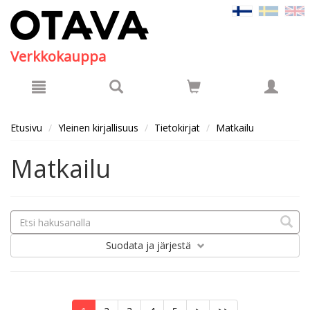
Hyppää pääsisältöön
Verkkokauppa
Etusivu
Yleinen kirjallisuus
Tietokirjat
Matkailu
Matkailu
Suodata
ja järjestä