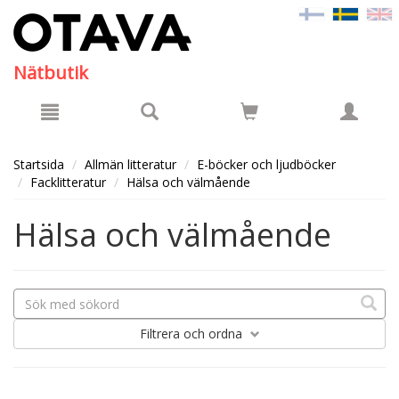
Hyppää pääsisältöön
Nätbutik
Startsida
Allmän litteratur
E-böcker och ljudböcker
Facklitteratur
Hälsa och välmående
Hälsa och välmående
Filtrera
och ordna