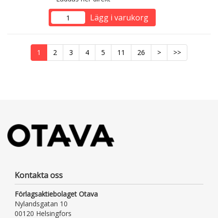
Lägg i varukorg
1
2
3
4
5
11
26
>
>>
Kontakta oss
Förlagsaktiebolaget Otava
Nylandsgatan 10
00120 Helsingfors